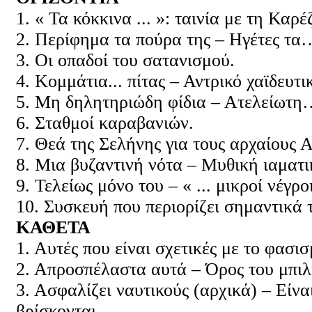
1. « Τα κόκκινα ... »: ταινία με τη Καρ
2. Περίφημα τα πούρα της – Ηγέτες τα
3. Οι οπαδοί του σατανισμού.
4. Κομμάτια... πίτας – Αντρικό χαϊδευτι
5. Μη δηλητηριώδη φίδια – Ατελείωτη
6. Σταθμοί καραβανιών.
7. Θεά της Σελήνης για τους αρχαίους Α
8. Μια βυζαντινή νότα – Μυθική ιαματι
9. Τελείως μόνο του – « ... μικροί νέγρ
10. Συσκευή που περιορίζει σημαντικά 
ΚΑΘΕΤΑ
1. Αυτές που είναι σχετικές με το φασισ
2. Απροσπέλαστα αυτά – Όρος του μπιλι
3. Ασφαλίζει ναυτικούς (αρχικά) – Είνα
βρίσκονται.