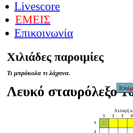
Livescore
ΕΜΕΙΣ
Επικοινωνία
Χιλιάδες
παροιμίες
Τι μπρόκολα τι λάχανα.
Λευκό σταυρόλεξο 1
Επόμ