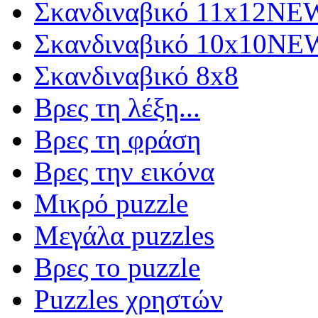
Σκανδιναβικό 11x12
NE
Σκανδιναβικό 10x10
NE
Σκανδιναβικό 8x8
Βρες τη λέξη...
Βρες τη φράση
Βρες την εικόνα
Μικρό puzzle
Μεγάλα puzzles
Βρες το puzzle
Puzzles χρηστών