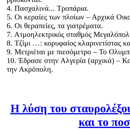
4. Πασχαλινά... Τροπάρια.
5. Οι κεραίες των πλοίων – Αρχικά Οικ
6. Οι θεραπείες, τα γιατρέματα.
7. Ατμοηλεκτρικός σταθμός Μεγαλόπολης
8. Τζίμι …: κορυφαίος κλαρινετίστας κ
9. Μετριέται με πιεσόμετρο – Το Ολυμπ
10. Έδρασε στην Αλγερία (αρχικά) – Κ
την Ακρόπολη.
...
Η λύση του σταυρολέξο
και το ποσ