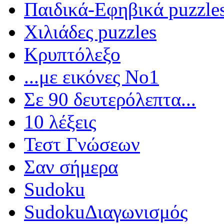
Παιδικά-Εφηβικά puzzle
Χιλιάδες puzzles
Κρυπτόλεξο
...με εικόνες Νο1
Σε 90 δευτερόλεπτα...
10 λέξεις
Τεστ Γνώσεων
Σαν σήμερα
Sudoku
Sudoku
Διαγωνισμός