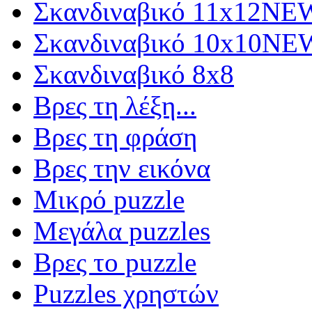
Σκανδιναβικό 11x12
NE
Σκανδιναβικό 10x10
NE
Σκανδιναβικό 8x8
Βρες τη λέξη...
Βρες τη φράση
Βρες την εικόνα
Μικρό puzzle
Μεγάλα puzzles
Βρες το puzzle
Puzzles χρηστών