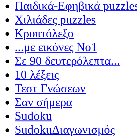
Παιδικά-Εφηβικά puzzle
Χιλιάδες puzzles
Κρυπτόλεξο
...με εικόνες Νο1
Σε 90 δευτερόλεπτα...
10 λέξεις
Τεστ Γνώσεων
Σαν σήμερα
Sudoku
Sudoku
Διαγωνισμός