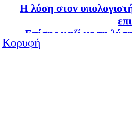
Κορυφή