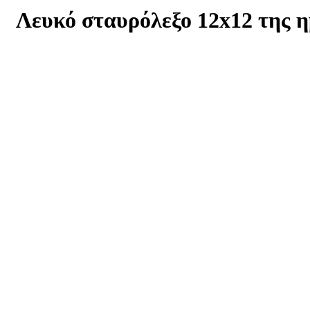
Λευκό σταυρόλεξο 12x12 της 