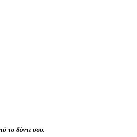
πό το δόντι σου.