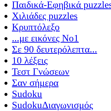
Παιδικά-Εφηβικά puzzle
Χιλιάδες puzzles
Κρυπτόλεξο
...με εικόνες Νο1
Σε 90 δευτερόλεπτα...
10 λέξεις
Τεστ Γνώσεων
Σαν σήμερα
Sudoku
Sudoku
Διαγωνισμός