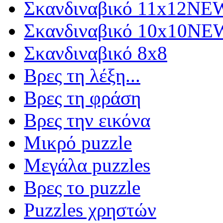
Σκανδιναβικό 11x12
NE
Σκανδιναβικό 10x10
NE
Σκανδιναβικό 8x8
Βρες τη λέξη...
Βρες τη φράση
Βρες την εικόνα
Μικρό puzzle
Μεγάλα puzzles
Βρες το puzzle
Puzzles χρηστών