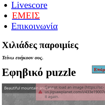
Livescore
ΕΜΕΙΣ
Επικοινωνία
Χιλιάδες
παροιμίες
Τείνω ευήκοον ους.
Εφηβικό puzzle
Επόμ